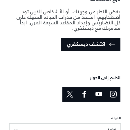
بغض النظر عن وجهتك، أو الأشخاص الذين تود
اصطحابهم، استفد من قدرات القيادة السهلة على
كل التضاريس وإعداد المقاعد السبعة المرن. ابدأ
مغامرتك مع ديسكڤري.
اكتشف ديسكڤري
انضم إلى الحوار
الدولة
مصر