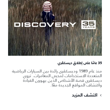
35 عامًا على إطلاق ديسكڤري
منذ عام 1989 وديسكڤري رائدة بين السيارات الرياضية
المتعددة الاستخدامات لمحبي المغامرات. تروي
ديسكڤري قصة الأشخاص الذين يهوون القيادة
واكتشاف المواقع الجديدة معًا.
اكتشف المزيد