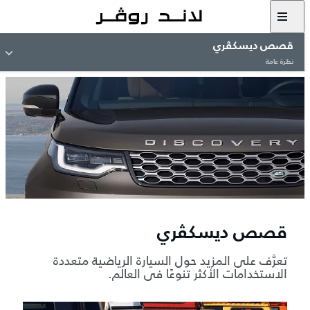
قصص ديسكڤري
نظرة عامة
قصص ديسكڤري
تعرَّف على المزيد حول السيارة الرياضية متعددة
الاستخدامات الأكثر تنوعًا في العالم.