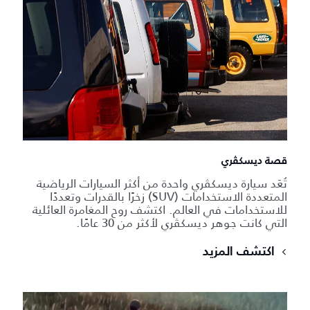
قصة ديسكڤري
تُعَد سيارة ديسكڤري واحدة من أكثر السيارات الرياضية
المتعددة الاستخدامات (SUV) زخرًا بالقدرات وتعددًا
للاستخدامات في العالم. اكتشف روح المغامرة العائلية
التي كانت جوهر ديسكڤري لأكثر من 30 عامًا.
اكتشف المزيد