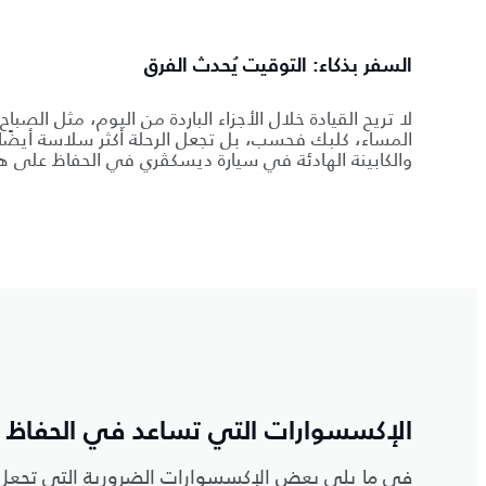
السفر بذكاء: التوقيت يُحدث الفرق
لا تريح القيادة خلال الأجزاء الباردة من اليوم، مثل الصباح
المساء، كلبك فحسب، بل تجعل الرحلة أكثر سلاسة أيضًا
والكابينة الهادئة في سيارة ديسكڤري في الحفاظ على ه
الإكسسوارات التي تساعد في الحفاظ ع
في ما يلي بعض الإكسسوارات الضرورية التي تجعل 