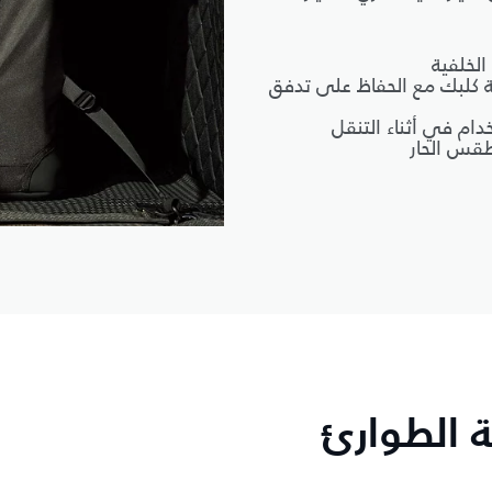
الخلفية
ة كلبك مع الحفاظ على تدفق
دام في أثناء التنقل
طقس الحار
ة الطوارئ