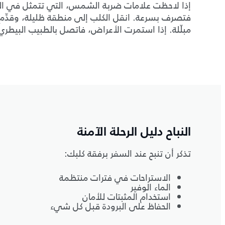
إذا لاحظت علامات ضربة الشمس، التي تتمثل في اللها
فتصرف بسرعة. انقل الكلب إلى منطقة ظليلة، وقدِّم ل
مبلّلة. إذا استمرت الأعراض، فاتصل بالطبيب البيطر
النباح دليل الرحلة الآمنة
تذكر أن تنبح عند السفر برفقة كلبك:
الاستراحات في فترات منتظمة
الماء الوفير
استخدام المثبتات للأمان
الحفاظ على البرودة قبل كل شيء