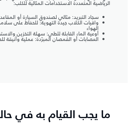
الرياضية المتعددة الاستخدامات المثالية للكلب:
سجاد التبريد: مثالي لصندوق السيارة أو المقاعد 
واقيات الكلاب جيدة التهوية: للحفاظ على سلام
الهواء
أوعية الماء القابلة للطي: سهلة التخزين والاستخ
العصابات أو القمصان المبرّدة: عملية وأنيقة لل
ما يجب القيام به في حال