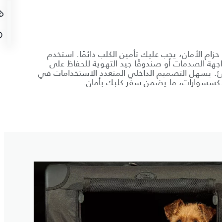
 حزام الأمان، يجب عليك تأمين الكلب دائمًا. استخدم
واجهة الصدمات أو صندوقًا جيد التهوية للحفاظ على
ئ. يسهل التصميم الداخلي المتعدد الاستخدامات في
إكسسوارات، ما يضمن سفر كلبك بأمان.