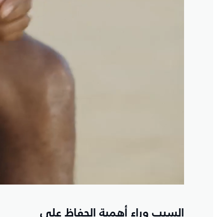
السبب وراء أهمية الحفاظ على