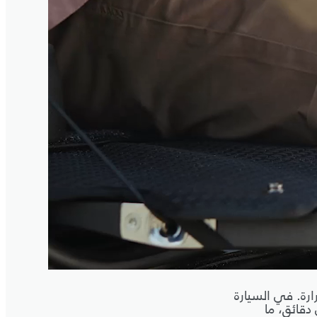
رارة. في السيارة
دقائق، ما