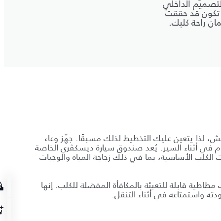
تصميم الداخلي
 تكون قد حققت
ان راحة كلبك.
 لذا يتعين عليك التخطيط لذلك مسبقًا. جهِّز وعاء
م في أثناء السير. يُعد صندوق سيارة ديسكڤري الخاصة
ت الكلب الأساسية، بما في ذلك زجاجة المياه والوجبات
 مطاطية قابلة للتعبئة بالمكافأة المفضلة للكلب. إنها
ته واستمتاعه في أثناء التنقل.