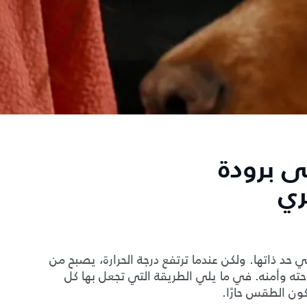
ى برودة
ري
حد ذاتها. ولكن عندما ترتفع درجة الحرارة، يصبح من
ته وأمنه. في ما يلي الطريقة التي تجعل بها كل
ون الطقس حارًا.