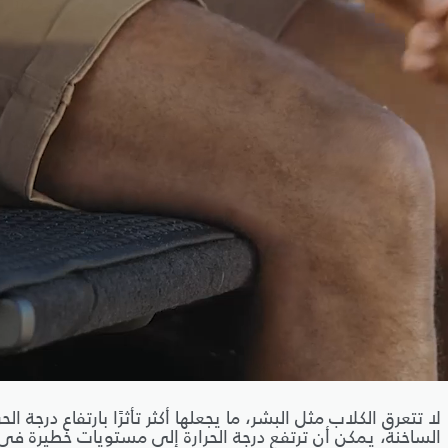
لا تتعرق الكلاب مثل البشر، ما يجعلها أكثر تأثرًا بارتفاع درجة الح
الساخنة، يمكن أن ترتفع درجة الحرارة إلى مستويات خطيرة في 