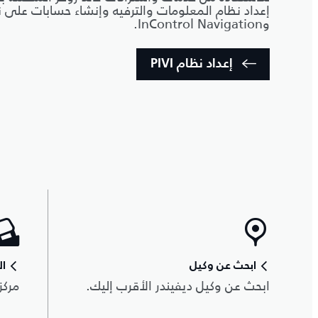
وInControl Navigation.
إعداد نظام PIVI
ابحث عن وكيل
ال
ابحث عن وكيل ديفيندر الأقرب إليك.
مركز