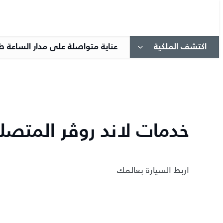
اكتشف الملكية
عناية متواصلة على مدار الساعة ط
خدمات لاند روڤر المتصلة
اربط السيارة بعالمك