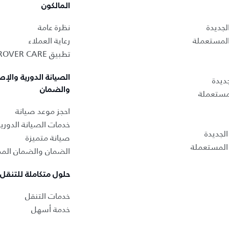
المالكون
لجديدة
نظرة عامة
المستعملة
رعاية العملاء
تطبيق LAND ROVER CARE
الصيانة الدورية والإص
ديدة
والضمان
لمستعملة
احجز موعد صيانة
خدمات الصيانة الدوري
لجديدة
صيانة متميزة
المستعملة
الضمان والضمان المم
حلول متكاملة للتنقل
خدمات التنقل
خدمة أسهل