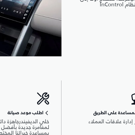
إعداد نظام المعلومات والترفيه وإنشاء حسابات على نظام InControl
مساعدة على الطريق
اطلب موعد صيانة
 إدارة علاقات العملاء
خلي الديفيندرجاهزة دائم
لمغامرة جديدة بأفضل أ
بمساعدة خبرائنا المخت