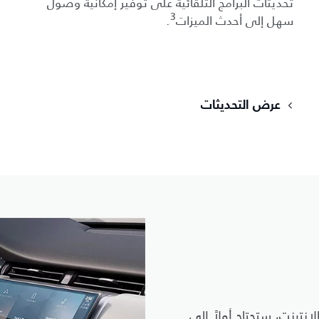
تحديثات البرامج التلقائية على توفير إمكانية وصول
3
سهل إلى أحدث الميزات
.
عرض التحديثات
نترنت، ستحتاج أولاً إلى