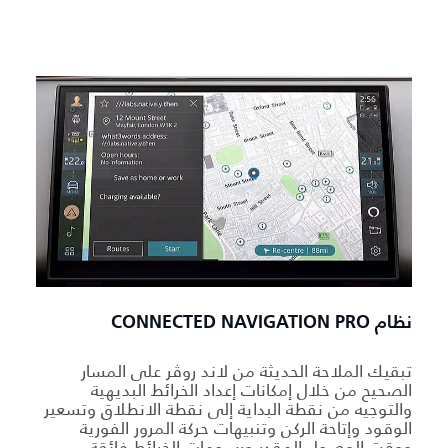
نظام CONNECTED NAVIGATION PRO
تبقيك الملاحة الحديثة من لاند روڤر على المسار
الصحيح من خلال إمكانات إعداد الخرائط البديهية
والتوجيه من نقطة البداية إلى نقطة الانطلاق وتسعير
الوقود وإتاحة الركن وتنبيهات حركة المرور الفورية
ووقت الوصول المقدر ورسومات الخرائط فائقة