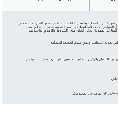
ڤر لمعرفة مدى التوفر في السوق المحلية والشروط الكاملة. تتطلب بعض الميزات استخدام
 في كل المواقع. تخضع المعلومات والصور المعروضة فيما يتعلق بتقنية
هنا
ُرجى الاتصال بالوكيل المحلّي للحصول على مزيد من التفاصيل أو
https://
لمزيد من المعلومات.