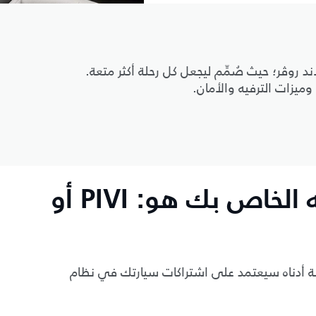
 روڤر؛ حيث صُمِّم ليجعل كل رحلة أكثر متعة.
وميزات الترفيه والأمان.
نظام المعلومات والترفيه الخاص بك هو: PIVI أو
 أدناه سيعتمد على اشتراكات سيارتك في نظام