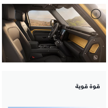
قوة قوية