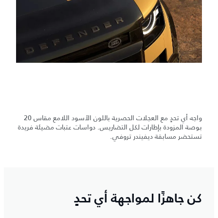
واجه أي تحدٍ مع العجلات الحصرية باللون الأسود اللامع مقاس 20
بوصة المزودة بإطارات لكل التضاريس. دواسات عتبات مضيئة فريدة
تستحضر مسابقة ديفيندر تروفي.
كن جاهزًا لمواجهة أي تحدٍ