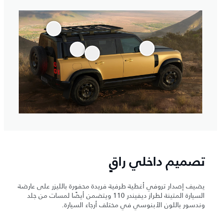
تصميم داخلي راقٍ
يضيف إصدار تروفي أغطية طرفية فريدة محفورة بالليزر على عارضة
السيارة المتينة لطراز ديفيندر 110 ويتضمن أيضًا لمسات من جلد
وندسور باللون الأبنوسي في مختلف أرجاء السيارة.