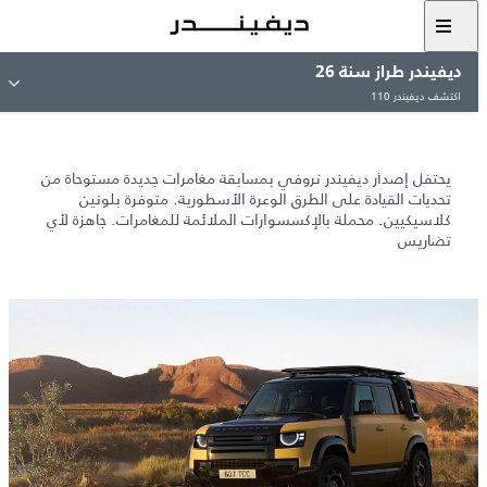
ديفيندر طراز سنة 26
ديفيندر تروفي الجديد
اكتشف ديفيندر 110
طبعة
منحدرة من تاريخ أصيل.
يحتفل إصدار ديفيندر تروفي بمسابقة مغامرات جديدة مستوحاة من
تحديات القيادة على الطرق الوعرة الأسطورية. متوفرة بلونين
كلاسيكيين. محملة بالإكسسوارات الملائمة للمغامرات. جاهزة لأي
تضاريس