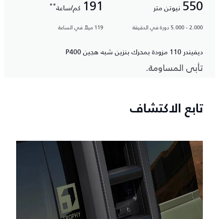
191
550
**
نيوتن متر
كم/ساعة
2.000 - 5.000 دورة في الدقيقة
119 ميلاً في الساعة
ديفيندر 110 مزودة بمحرك بنزين شبه هجين P400
تأبى المساومة.
تابع الاكتشاف