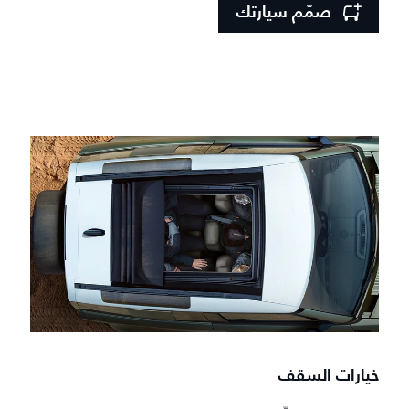
صمّم سيارتك
خيارات السقف