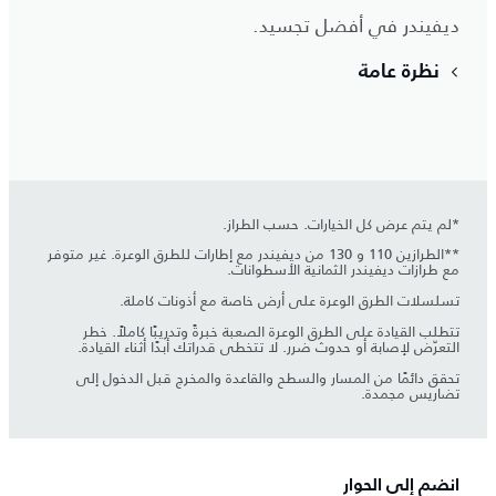
ديفيندر في أفضل تجسيد.
نظرة عامة
*لم يتم عرض كل الخيارات. حسب الطراز.
**الطرازين 110 و 130 من ديفيندر مع إطارات للطرق الوعرة. غير متوفر
مع طرازات ديفيندر الثمانية الأسطوانات.
تسلسلات الطرق الوعرة على أرض خاصة مع أذونات كاملة.
تتطلب القيادة على الطرق الوعرة الصعبة خبرةً وتدريبًا كاملاً. خطر
التعرّض لإصابة أو حدوث ضرر. لا تتخطى قدراتك أبدًا أثناء القيادة.
تحقق دائمًا من المسار والسطح والقاعدة والمخرج قبل الدخول إلى
تضاريس مجمدة.
انضم إلى الحوار