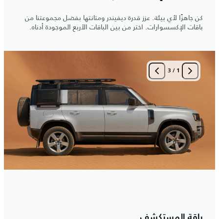
كن جاهزًا لأي بيئة. عزز قدرة ديفيندر ومتانتها بفضل مجموعتنا من
باقات الإكسسوارات. اختر من بين الباقات الأربع الموجودة أدناه.
3
/
1
باقة المستكشف