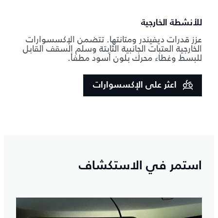
للأنشطة الخارجية
عزز قدرات ديفيندر ومتانتها. تتضمن الإكسسوارات
الخارجية العتبات الجانبية الثابتة وسلم السقف القابل
للبسط وغطاء محرك بلون أسود مطفأ.
اعثر على الإكسسوارات
استمر في الاستكشاف