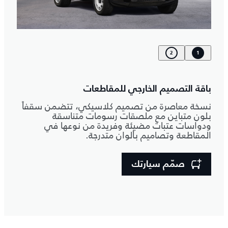
2
1
باقة التصميم الخارجي للمقاطعات
نسخة معاصرة من تصميم كلاسيكي، تتضمن سقفاً
بلون متباين مع ملصقات رسومات متناسقة
ودواسات عتبات مضيئة وفريدة من نوعها في
المقاطعة وتصاميم بألوان متدرجة.
صمّم سيارتك