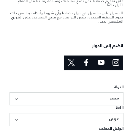
على تقديم خدماتنا. نحن نضع سلامتك وسلامة زملائنا في المقام
الأول دائمًا.
للحصول على تفاصيل أدق حول خدماتنا وأي شروط وأحكام، بما في ذلك
حدود التغطية المحددة، يرجى التواصل مع فريق المساعدة على الطريق
المخصص لدينا.
انضم إلى الحوار
الدولة
مصر
اللغة
عربي
الوكيل المعتمد