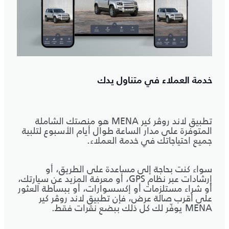
خدمة العملاء في متناول يدك
تطبيق لاند روڤر كير MENA هو منصتك الشاملة
المتوفرة على مدار الساعة طوال أيام الأسبوع لتلبية
جميع احتياجاتك في خدمة العملاء.
سواء كنت بحاجة إلى مساعدة على الطريق، أو
إرشادات عبر نظام GPS، أو معرفة المزيد عن سيارتك،
أو شراء مستلزمات أو إكسسوارات، أو ببساطة العثور
على أقرب صالة عرض، فإن تطبيق لاند روڤر كير
MENA يوفّر لك كل ذلك ببضع نقرات فقط.