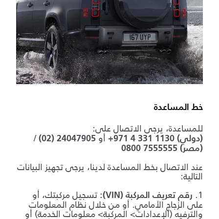
خط المساعدة
للمساعدة، يرجى الاتصال على:
أو
/
+971 4 331 1130 (دولي)
(02) 24047905
0800 7555555 (مصر)
عند الاتصال بخط المساعدة لدينا، يرجى تجهيز البيانات
التالية:
1.
تسجيل مركبتك، أو
رقم تعريف المركبة (VIN):
على الزجاج الأمامي. أو من خلال نظام المعلومات
والترفيه (الإعدادات> المركبة> معلومات الخدمة) أو