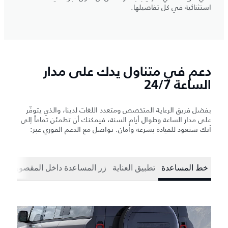
استثنائية في كل تفاصيلها.
دعم في متناول يدك على مدار
الساعة 24/7
بفضل فريق الرعاية المتخصص ومتعدد اللغات لدينا، والذي يتوفّر
على مدار الساعة وطوال أيام السنة، فيمكنك أن تطمئن تماماً إلى
أنك ستعود للقيادة بسرعة وأمان. تواصل مع الدعم الفوري عبر:
خط المساعدة
تطبيق العناية
زر المساعدة داخل المقصورة