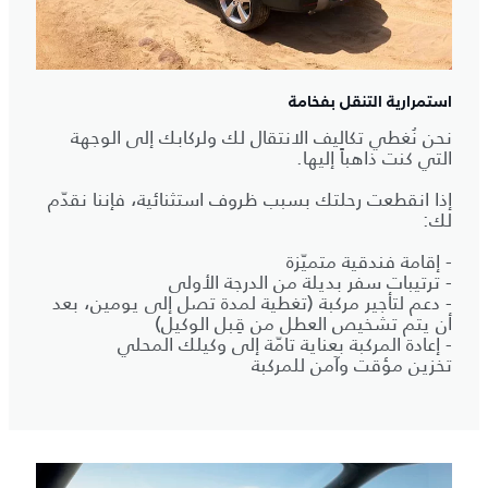
استمرارية التنقل بفخامة
نحن نُغطي تكاليف الانتقال لك ولركابك إلى الوجهة
التي كنت ذاهباً إليها.
إذا انقطعت رحلتك بسبب ظروف استثنائية، فإننا نقدّم
لك:
- إقامة فندقية متميّزة
- ترتيبات سفر بديلة من الدرجة الأولى
- دعم لتأجير مركبة (تغطية لمدة تصل إلى يومين، بعد
أن يتم تشخيص العطل من قِبل الوكيل)
- إعادة المركبة بعناية تامّة إلى وكيلك المحلي
تخزين مؤقت وآمن للمركبة