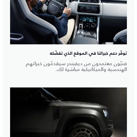
توفّر دعم خبرائنا في الموقع الذي تفضّله
فنيّون معتمدون من ديفيندر سيقدمّون خبراتهم
الهندسية والميكانيكية مباشرة لك.