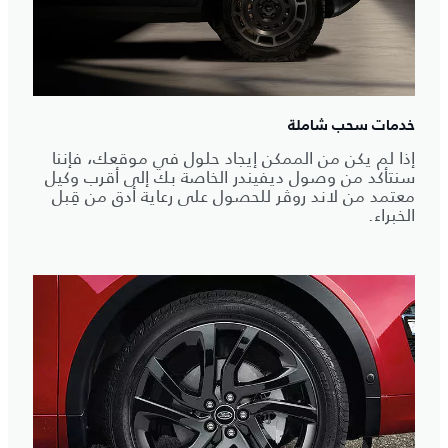
خدمات سحب شاملة
إذا لم يكن من الممكن إيجاد حلول في موقعك، فإننا
سنتأكد من وصول ديفيندر الخاصة بك إلى أقرب وكيل
معتمد من لاند روڤر للحصول على رعاية أدق من قِبل
الخبراء.