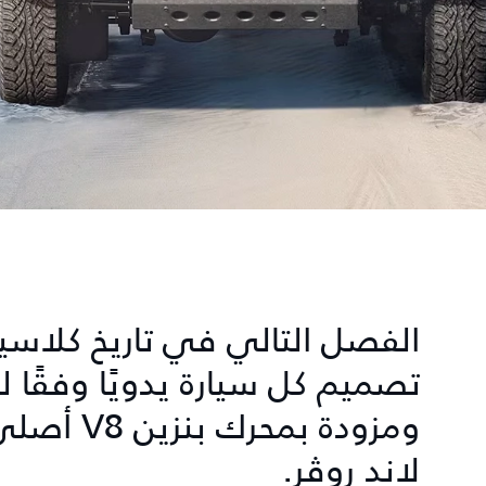
الفصل التالي في تاريخ كلاسيك
تصميم كل سيارة يدويًا وفقًا
لاند روڤر.