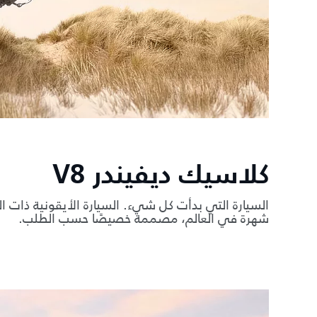
كلاسيك ديفيندر V8
السيارة التي بدأت كل شيء. السيارة الأيقونية ذات الد
شهرة في العالم، مصممة خصيصًا حسب الطلب.
2
/
1