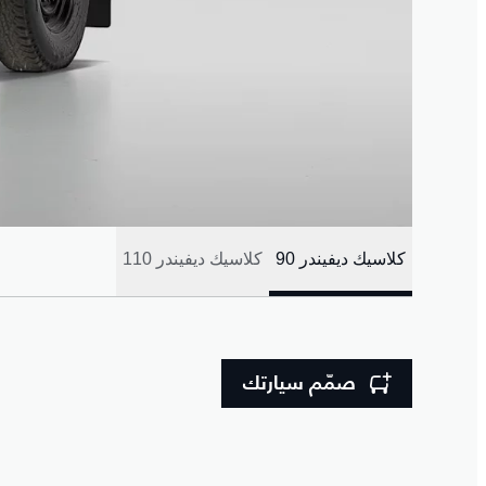
كلاسيك ديفيندر 90
كلاسيك ديفيندر 110
صمّم سيارتك