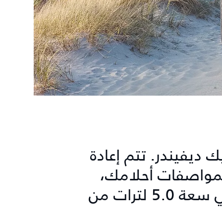
 ديفيندر. تتم إعادة
 لمواصفات أحلامك،
ومزودة بمحرك بنزين V8 أصلي سعة 5.0 لترات من