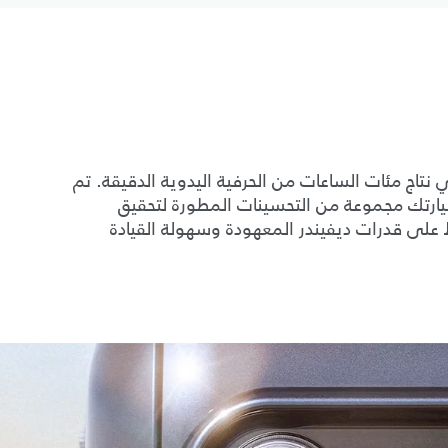
 وركس بيسبوك هي نتاج مئات الساعات من الحرفية اليدوية الدقيقة. تم
سيارتك مجموعة من التحسينات المطورة لتحقيق
 على قدرات ديفيندر المعهودة وسهولة القيادة