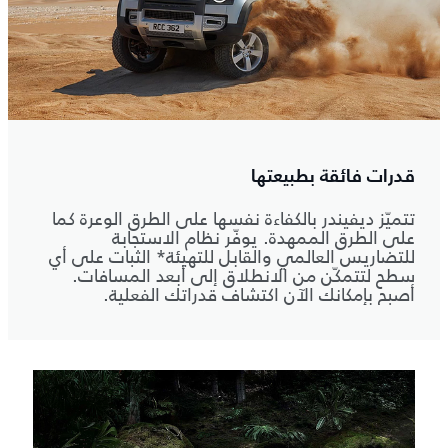
قدرات فائقة بطبيعتها
تتميّز ديفيندر بالكفاءة نفسها على الطرق الوعرة كما
على الطرق الممهدة. يوفّر نظام الاستجابة
للتضاريس العالمي والقابل للتهيئة* الثبات على أي
سطح لتتمكّن من الانطلاق إلى أبعد المسافات.
أصبح بإمكانك الآن اكتشاف قدراتك الفعلية.