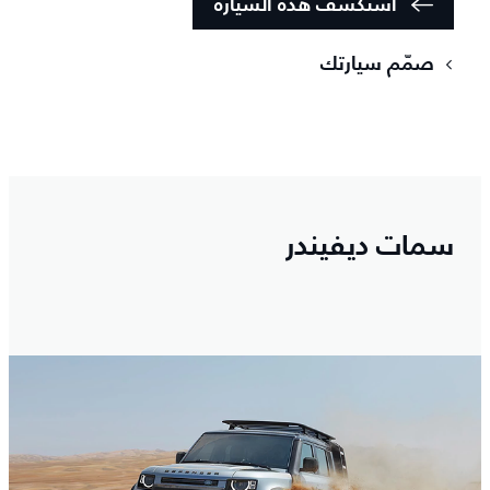
استكشف هذه السيارة
صمّم سيارتك
سمات ديفيندر