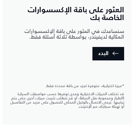
العثور على باقة الإكسسوارات
الخاصة بك
سنساعدك في العثور على باقة الإكسسوارات
المثالية لديفيندر، بواسطة ثلاثة أسئلة فقط.
البدء
*ميزة اختيارية، متوفرة كجزء من باقة محددة فقط.
قد تختلف الميزات الاختيارية ومدى توفرها حسب مواصفات السيارة
(الطراز ومجموعة نقل الحركة)، أو قد تتطلب تثبيت ميزات أخرى حتى يتم
تركيبها. يُرجى الاتصال بالوكيل المحلّي للحصول على مزيد من التفاصيل
أو تهيئة سيارتك عبر الإنترنت.