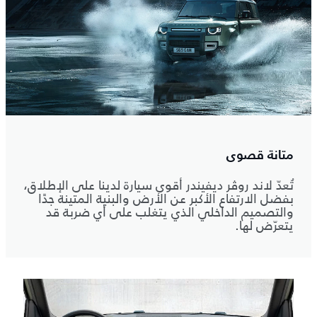
متانة قصوى
تُعدّ لاند روڤر ديفيندر أقوى سيارة لدينا على الإطلاق،
بفضل الارتفاع الأكبر عن الأرض والبنية المتينة جدًا
والتصميم الداخلي الذي يتغلب على أي ضربة قد
يتعرّض لها.