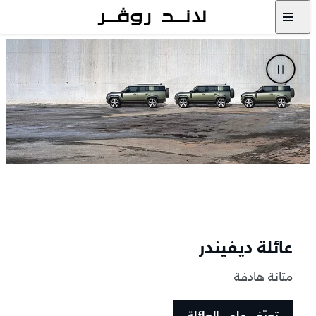
عائلة ديفيندر
متانة هادفة