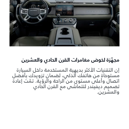
مجهّزة لخوض مغامرات القرن الحادي والعشرين
إن التقنيات الأكثر بديهية المستخدمة داخل السيارة
مستوحاة من هاتفك الذكي، لضمان تزويدك بأفضل
اتصال وأعلى مستوى من الراحة والرؤية. تمّت إعادة
تصميم ديفيندر لتتماشى مع القرن الحادي
والعشرين.