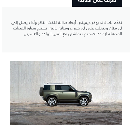
تعرّف على العائلة
نقدّم لك لاند روڤر ديفيندر: أبعاد جذابة تلفت النظر وأداء يصل إلى
أي مكان ويتغلب على أي شيء ومتانة عالية. تخضع سيارة القدرات
المذهلة لإعادة تصميم يتماشى مع القرن الواحد والعشرين.