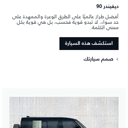
ديفيندر 90
أفضل طراز عالميًا على الطرق الوعرة والممهدة على
حد سواء. لا تبدو قوية فحسب، بل هي قوية بكل
معنى الكلمة.
استكشف هذه السيارة
صمم سيارتك