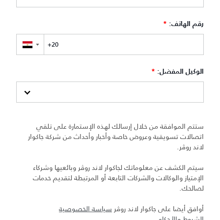
رقم الهاتف:
*
▼
الوكيل المفضل:
*
ستتم الموافقة من خلال إرسالك لهذه الإستمارة على تلقي
اتصالات تسويقية وعروض خاصة وأخبار وأحداث من شركة جاكوار
لاند روڤر.
سيتم الكشف عن معلوماتك لجاكوار لاند روڤر وبائعيها وشركاء
الإمتياز والوكالات والشركات التابعة أو المرتبطة لتقديم خدمات
لصالحك.
أوافق أيضا على جاكوار لاند روڤر
سياسة الخصوصية
الشروط والأحكام