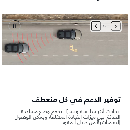
4
/
3
توفير الدعم في كل منعطف
لرحلات أكثر سلاسة ويسرًا. يجمع وضع مساعدة
السائق بين ميزات القيادة المختلفة ويمكن الوصول
إليه مباشرةً من خلال المقود.