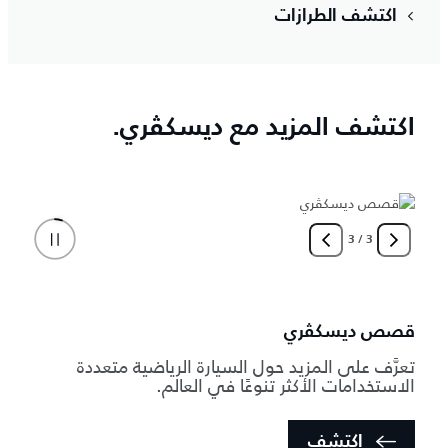
اكتشف الطرازات
اكتشف المزيد مع ديسكڤري.
3
/
3
قصص ديسكڤري
تعرَّف على المزيد حول السيارة الرياضية متعددة
الاستخدامات الأكثر تنوعًا في العالم.
اكتشف