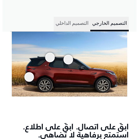
التصميم الخارجي
التصميم الداخلي
ابقَ على اتصال. ابقَ على اطلاع.
استمتع برفاهية لا تضاهى.