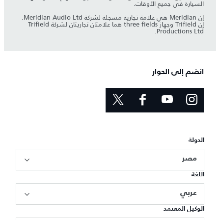
السيارة في جميع الأوقات.
إن Meridian هي علامة تجارية مسجلة لشركة Meridian Audio Ltd.
إن Trifield وجهاز three fields هما علامتان تجاريتان لشركة Trifield
Productions Ltd.
انضم إلى الحوار
الدولة
مصر
اللغة
عربي
الوكيل المعتمد