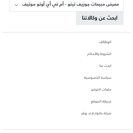
معرض مبيعات جوزيف تيتو - أم تي أي أوتو موتيف
ابحث عن وكالاتنا
الوظائف
الشروط والأحكام
ابحث عنا
سياسة الخصوصية
ملفات الكوكيز
خريطة الموقع
شركة جاكوار لاند روڤر