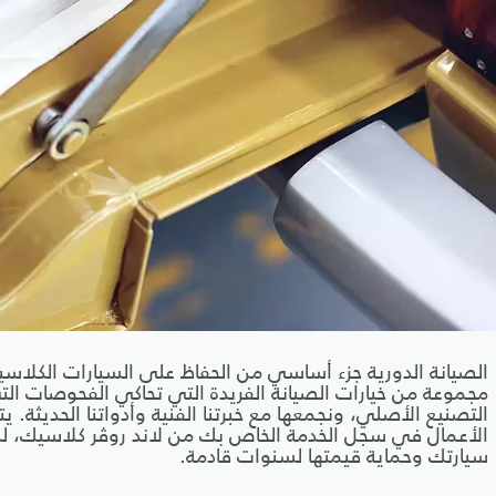
الصيانة الدورية جزء أساسي من الحفاظ على السيارات الكلاسي
مجموعة من خيارات الصيانة الفريدة التي تحاكي الفحوصات ال
التصنيع الأصلي، ونجمعها مع خبرتنا الفنية وأدواتنا الحديثة. ي
الأعمال في سجل الخدمة الخاص بك من لاند روڤر كلاسيك، للح
سيارتك وحماية قيمتها لسنوات قادمة.