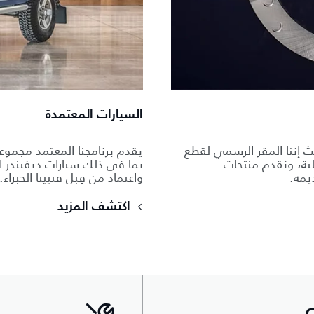
السيارات المعتمدة
ث إننا المقر الرسمي لقطع
يقدم برنامجنا المعتمد مجموع
لية، ونقدم منتجات
بما في ذلك سيارات ديفيندر ا
يمة.
واعتماد من قِبل فنيينا الخبراء.
اكتشف المزيد