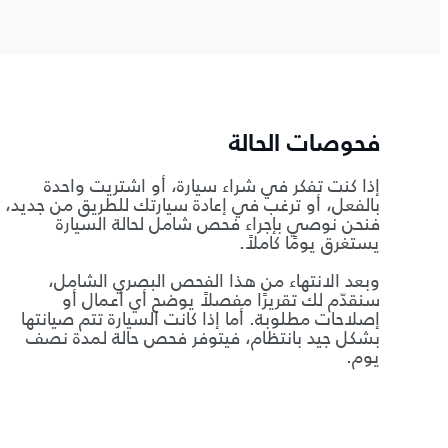
فحوصات الحالة
إذا كنت تفكر في شراء سيارة، أو اشتريت واحدة
بالفعل، أو ترغب في إعادة سيارتك للطريق من جديد،
فنحن نوصي بإجراء فحص شامل لحالة السيارة
يستغرق يومًا كاملاً.
وبعد الانتهاء من هذا الفحص البصري الشامل،
سنقدّم لك تقريرًا مفصلاً يوضح أي أعمال أو
إصلاحات مطلوبة. أما إذا كانت السيارة تتم صيانتها
بشكل جيد بانتظام، فيتوفر فحص حالة لمدة نصف
يوم.