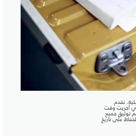
كية. نقدم
تي أجريت وقت
تم توثيق جميع
فاظ على تاريخ