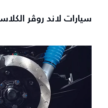
سيارات لاند روڤر الكلاسي