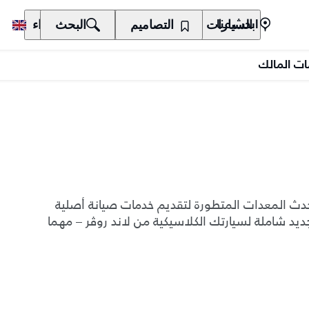
السيارات
المالكون
التصاميم
الاكتشاف
البحث
الشراء
ابحث عنا
ت المالك
وأحدث المعدات المتطورة لتقديم خدمات صيانة أصلية
د شاملة لسيارتك الكلاسيكية من لاند روڤر – مهما