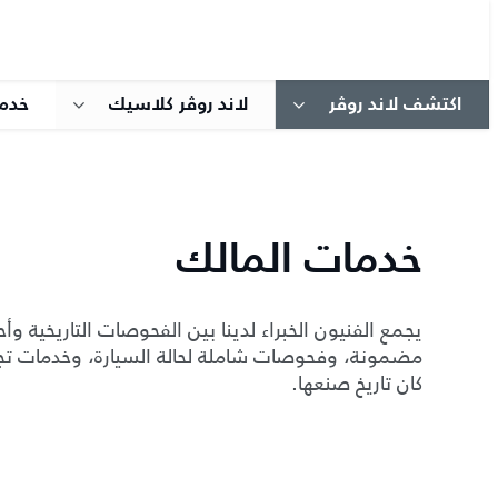
اكتشف لاند روڤر
لاند روڤر كلاسيك
خدما
خدمات المالك
يجمع الفنيون الخبراء لدينا بين الفحوصات التاريخية 
مضمونة، وفحوصات شاملة لحالة السيارة، وخدمات تجدي
كان تاريخ صنعها.