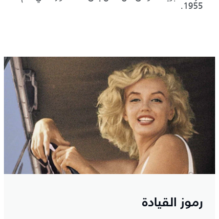
1955.
رموز القيادة