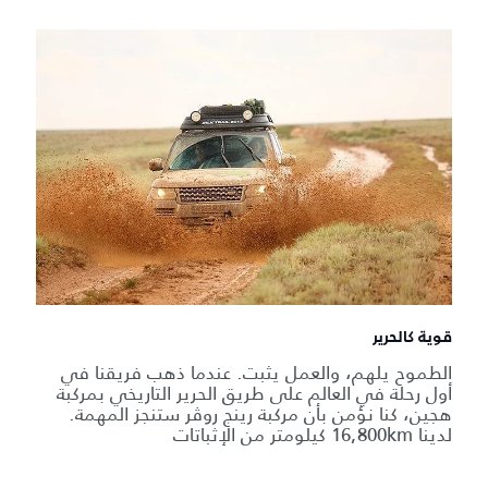
قوية كالحرير
الطموح يلهم، والعمل يثبت. عندما ذهب فريقنا في
أول رحلة في العالم على طريق الحرير التاريخي بمركبة
هجين، كنا نؤمن بأن مركبة رينج روڤر ستنجز المهمة.
لدينا 16,800km كيلومتر من الإثباتات