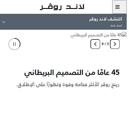
اكتشف لاند روڤر
لمحة عامة
4
/
3
45 عامًا من التصميم البريطاني
رينج روڤر الأكثر فخامة وقوة وتطورًا على الإطلاق.