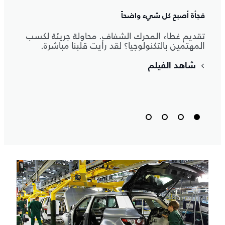
رواد 
فجأة أصبح كل شيء واضحاً
لاند 
التجا
تقديم غطاء المحرك الشفاف. محاولة جريئة لكسب
المهتمين بالتكنولوجيا؟ لقد رأيت قلبنا مباشرة.
شاهد الفيلم