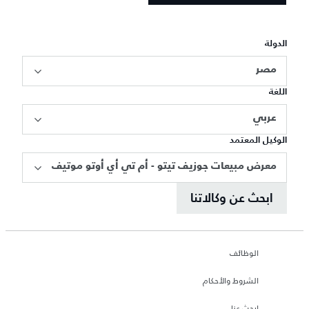
الدولة
مصر
اللغة
عربي
الوكيل المعتمد
معرض مبيعات جوزيف تيتو - أم تي أي أوتو موتيف
ابحث عن وكالاتنا
الوظائف
الشروط والأحكام
ابحث عنا