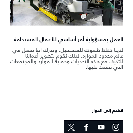
العمل بمسؤولية أمر أساسي للأعمال المستدامة
لدينا خطط طموحة للمستقبل. وندرك أننا نعمل في
عالم محدود الموارد. لذلك نقوم بتطوير أعمالنا
للتكيف مع هذه التحديات وحماية الموارد والمجتمعات
التي نعتمد عليها.
انضم إلى الحوار