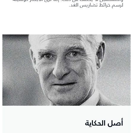
لرسم خرائط تضاريس الغد.
أصل الحكاية