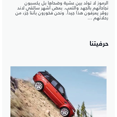
الرموز لا تولد بين عشية وضحاها بل يكسبون
نجاحاتهم بالجهد والتعب. بعض أشهر سائقي لاند
روڤر يعرفون هذا جيداً. ونحن فخورون بأننا جزء من
رحلاتهم ...
حرفيتنا