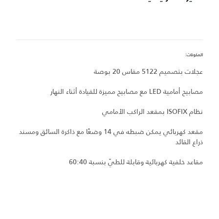
المكونات:
ميز
عجلات بتصميم 5122 مقاس 20 بوصة
عجل
مصابيح أمامية LED مع مصابيح مميزة للقيادة أثناء النهار
س
نظام ISOFIX بمقعد الراكب الأمامي
مصا
مقعد كهربائي يمكن ضبطه في 14 وضعًا مع ذاكرة السائق ومسند
نظ
ذراع القائد
س
مقاعد خلفية كهربائية وقابلة للطيّ بنسبة 60:40
ذ