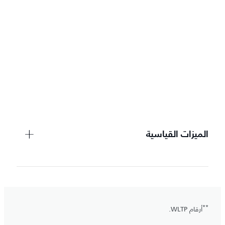
الميزات القياسية
**
أرقام WLTP.