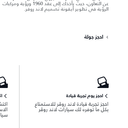
عن التعاون، حيث يأخذك إلى عقد 1960 ورؤية ومركبات
الرؤية في تطوير أيقونة تصميم لاند روفر.
احجز جولة
احجز يوم تجربة قيادة
ا
احجز تجربة قيادة لاند روڤر للاستمتاع
اكتش
بكل ما توفره لك سيارات لاند روڤر
الاس
سيار