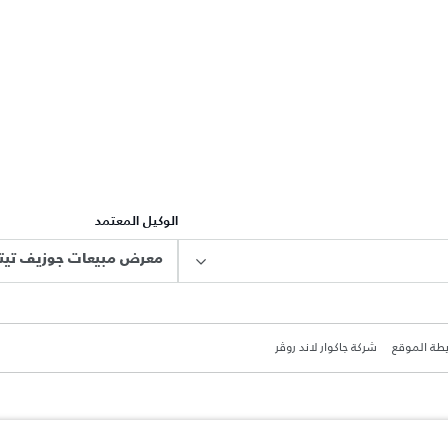
الوكيل المعتمد
طة الموقع
شركة جاكوار لاند روڤر