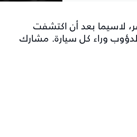
ڤر، لاسيما بعد أن اكتشفت
الدؤوب وراء كل سيارة. مشارك