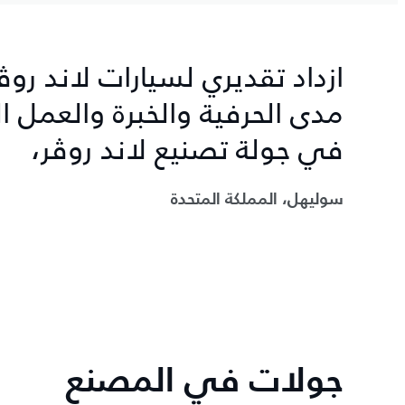
ازداد تقديري لسيارات لاند رو
مدى الحرفية والخبرة والعمل 
في جولة تصنيع لاند روڤر،
سوليهل، المملكة المتحدة
جولات في المصنع