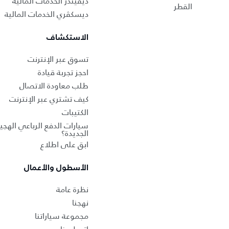
ديفيندر الخدمات المالية
القطر
ديسكڤري الخدمات المالية
الاستكشاف
تسوق عبر الإنترنت
احجز تجربة قيادة
طلب معاودة الاتصال
كيف تشتري عبر الإنترنت
الكتيبات
سيارات الدفع الرباعي الهجين
الجديدة؟
ابق على اطلاع
الأسطول والأعمال
نظرة عامة
نهجنا
مجموعة سياراتنا