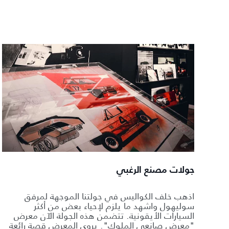
جولات مصنع الرغبي
اذهب خلف الكواليس في جولتنا الموجهة لمرفق
سوليهول واشهد ما يلزم لإحياء بعض من أكثر
السيارات الأيقونية. تتضمن هذه الجولة الآن معرض
"معرض صانعي الملوك". يروي المعرض قصة رائعة