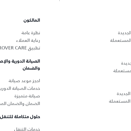
المالكون
لجديدة
نظرة عامة
المستعملة
رعاية العملاء
تطبيق LAND ROVER CARE
الصيانة الدورية والإص
ديدة
والضمان
لمستعملة
احجز موعد صيانة
خدمات الصيانة الدوري
لجديدة
صيانة متميزة
المستعملة
الضمان والضمان المم
حلول متكاملة للتنقل
خدمات التنقل