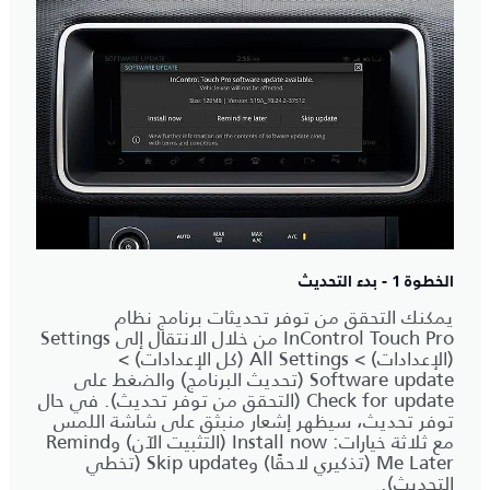
الخطوة 1 - بدء التحديث
يمكنك التحقق من توفر تحديثات برنامج نظام
InControl Touch Pro من خلال الانتقال إلى Settings
(الإعدادات) > All Settings (كل الإعدادات) >
Software update (تحديث البرنامج) والضغط على
Check for update (التحقق من توفر تحديث). في حال
توفر تحديث، سيظهر إشعار منبثق على شاشة اللمس
مع ثلاثة خيارات: Install now (التثبيت الآن) وRemind
Me Later (تذكيري لاحقًا) وSkip update (تخطي
التحديث).