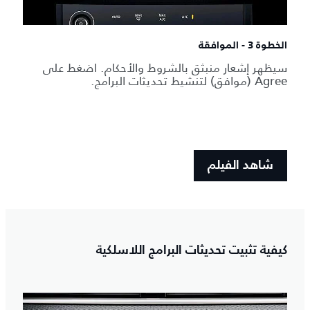
الخطوة 3 - الموافقة
سيظهر إشعار منبثق بالشروط والأحكام. اضغط على
Agree (موافق) لتنشيط تحديثات البرامج.
شاهد الفيلم
كيفية تثبيت تحديثات البرامج اللاسلكية