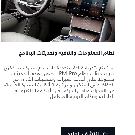
نظام المعلومات والترفيه وتحديثات البرنامج
استمتع بتجربة قيادة متجددة دائمًا مع سيارة ديسكڤري،
عبر تحديثات نظام Pivi Pro. تضمن هذه التحديثات
حصولك على أحدث الميزات وتحسينات الأداء، مع
الحفاظ على استقرار وموثوقية أنظمة السيارة الحيوية،
من المحرك وناقل الحركة إلى الأنظمة الإلكترونية
الداخلية ونظام الترفيه المتكامل.
اكتشف المزيد