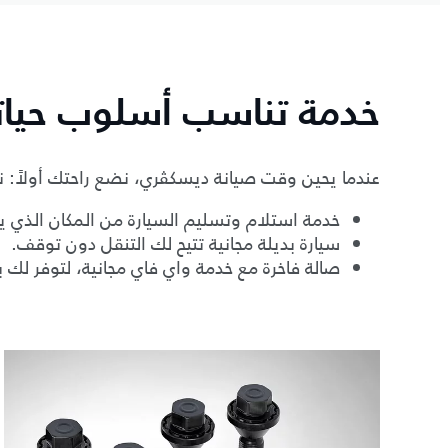
خدمة تناسب أسلوب حيا
عندما يحين وقت صيانة ديسكڤري، نضع راحتك أولاً: 
خدمة استلام وتسليم السيارة من المكان الذي ي
سيارة بديلة مجانية تتيح لك التنقل دون توقف.
صالة فاخرة مع خدمة واي فاي مجانية، لتوفر لك بيئ