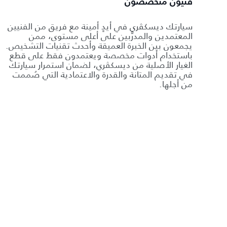
فنيون متخصصون
سيارتك ديسكڤري في أيدٍ أمينة مع فريق من الفنيين
المعتمدين والمدرَّبين على أعلى مستوى، ممن
يجمعون بين الخبرة العميقة وأحدث تقنيات التشخيص.
باستخدام أدوات مخصصة ويعتمدون فقط على قطع
الغيار الأصلية من ديسكڤري، لضمان استمرار سيارتك
في تقديم المتانة والقدرة والاعتمادية التي صُممت
من أجلها.