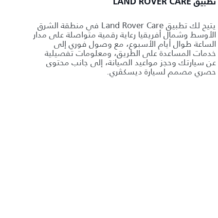
تطبيق LAND ROVER CARE
يتيح لك تطبيق Land Rover Care في منطقة الشرق
الأوسط وشمال أفريقيا رعاية رقمية متواصلة على مدار
الساعة طوال أيام الأسبوع، مع وصول فوري إلى
خدمات المساعدة على الطريق، ومعلومات تفصيلية
عن سيارتك وحجز مواعيد الصيانة، إلى جانب محتوى
حصري مصمم لسيارة ديسكڤري.