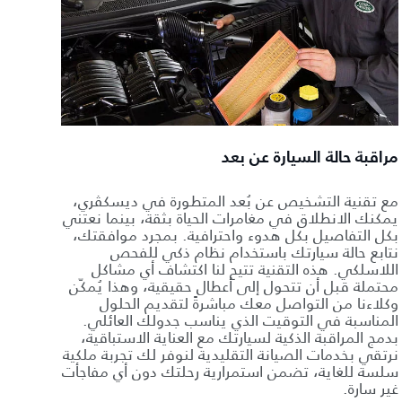
مراقبة حالة السيارة عن بعد
مع تقنية التشخيص عن بُعد المتطورة في ديسكڤري،
يمكنك الانطلاق في مغامرات الحياة بثقة، بينما نعتني
بكل التفاصيل بكل هدوء واحترافية. بمجرد موافقتك،
نتابع حالة سيارتك باستخدام نظام ذكي للفحص
اللاسلكي. هذه التقنية تتيح لنا اكتشاف أي مشاكل
محتملة قبل أن تتحول إلى أعطال حقيقية، وهذا يُمكّن
وكلاءنا من التواصل معك مباشرةً لتقديم الحلول
المناسبة في التوقيت الذي يناسب جدولك العائلي.
بدمج المراقبة الذكية لسيارتك مع العناية الاستباقية،
نرتقي بخدمات الصيانة التقليدية لنوفر لك تجربة ملكية
سلسة للغاية، تضمن استمرارية رحلتك دون أي مفاجأت
غير سارة.