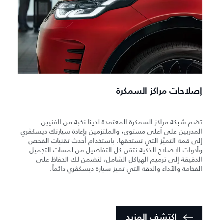
إصلاحات مراكز السمكرة
تضم شبكة مراكز السمكرة المعتمدة لدينا نخبة من الفنيين
المدربين على أعلى مستوى، والملتزمين بإعادة سيارتك ديسكڤري
إلى قمة التميّز التي تستحقها. باستخدام أحدث تقنيات الفحص
وأدوات الإصلاح الذكية نتقن كل التفاصيل من لمسات التجميل
الدقيقة إلى ترميم الهياكل الشامل، لنضمن لك الحفاظ على
الفخامة والأداء والدقة التي تميز سيارة ديسكڤري دائماً.
اكتشف المزيد