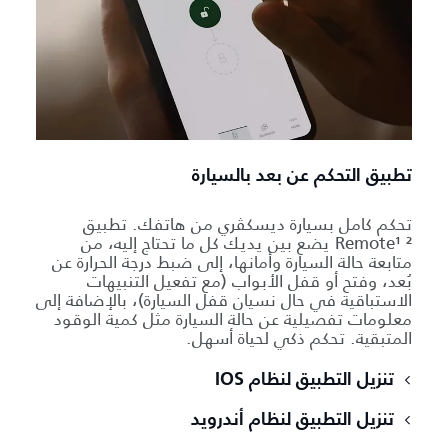
تطبيق التحكم عن بعد بالسيارة
تحكم كامل بسيارة ديسكڤري من هاتفك. تطبيق
Remote¹ ² يضع بين يديك كل ما تحتاج إليه، من
متابعة حالة السيارة وأمانها، إلى ضبط درجة الحرارة عن
بُعد، وفتح أو قفل الأبواب (مع تفعيل التنبيهات
الاستباقية في حال نسيان قفل السيارة)، بالإضافة إلى
معلومات تفصيلية عن حالة السيارة مثل كمية الوقود
المتبقية. تحكم ذكي لحياة أسهل.
تنزيل التطبيق لنظام IOS
تنزيل التطبيق لنظام أندرويد