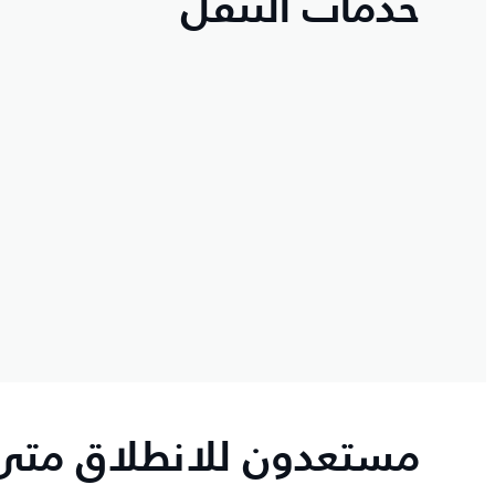
خدمات التنقل
مستعدون للانطلاق متى