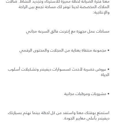
معنا فترة الصيانة لحظة مميزة للاسترخاء وتجديد النشاط. صالات
الملاك المخصصة لدينا توفر لك مساحة تجمع بين الراحة
والإنتاجية:
مساحات عمل مجهزة مع إنترنت فائق السرعة مجاني
• مجموعة منتقاة بعناية من المجلات والمحتوى الرقمي
• عروض حصرية لأحدث كسسوارات ديفيندر وتشكيلات أسلوب
الحياة
• مشروبات ومرطبات مجانية
استمتع بوقتك معنا واستفد من كل لحظة بينما نهتم بسيارتك
ديفيندر بأعلى معايير الجودة.