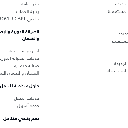
لجديدة
نظرة عامة
المستعملة
رعاية العملاء
تطبيق LAND ROVER CARE
الصيانة الدورية والإص
ديدة
والضمان
لمستعملة
احجز موعد صيانة
خدمات الصيانة الدوري
لجديدة
صيانة متميزة
المستعملة
الضمان والضمان المم
حلول متكاملة للتنقل
خدمات التنقل
خدمة أسهل
دعم رقمي متكامل