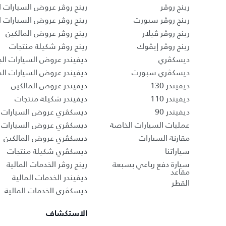
رينج روڤر
رينج روڤر عروض السيارات ا
رينج روڤر سبورت
رينج روڤر عروض السيارات 
رينج روڤر ڤيلار
رينج روڤر عروض المالكين
رينج روڤر إيڤوك
رينج روڤر شكيلة منتجات
ديسكڤري
ديفيندر عروض السيارات الج
ديسكڤري سبورت
ديفيندر عروض السيارات ا
ديفيندر 130
ديفيندر عروض المالكين
ديفيندر 110
ديفيندر شكيلة منتجات
ديفيندر 90
ديسكڤري عروض السيارات ا
عمليات السيارات الخاصة
ديسكڤري عروض السيارات 
مقارنة السيارات
ديسكڤري عروض المالكين
سياراتنا
ديسكڤري شكيلة منتجات
سيارة دفع رباعي بسبعة
رينج روڤر الخدمات المالية
مقاعد
ديفيندر الخدمات المالية
القطر
ديسكڤري الخدمات المالية
الاستكشاف