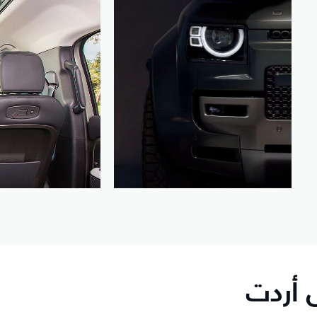
 أردت