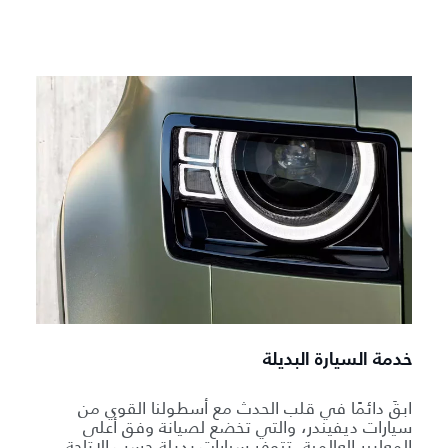
خدمة السيارة البديلة
ابقَ دائمًا في قلب الحدث مع أسطولنا القوي من
سيارات ديفيندر، والتي تخضع لصيانة وفق أعلى
المعايير العالمية. تتوفر سيارات بديلة حسب الإتاحة