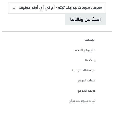
معرض مبيعات جوزيف تيتو - أم تي أي أوتو موتيف
ابحث عن وكالاتنا
الوظائف
الشروط والأحكام
ابحث عنا
سياسة الخصوصية
ملفات الكوكيز
خريطة الموقع
شركة جاكوار لاند روڤر