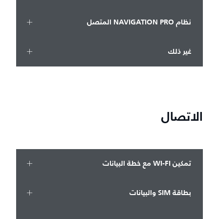
نظام NAVIGATION PRO المتصل
غير ذلك
الاتصال
تمكين WI-FI مع خطة البيانات
بطاقة SIM والبيانات