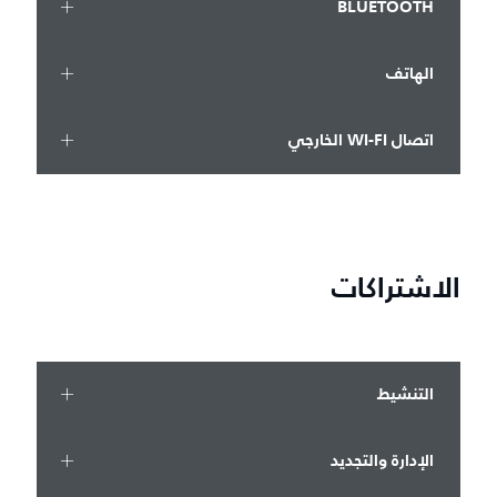
BLUETOOTH
الهاتف
اتصال WI-FI الخارجي
الاشتراكات
التنشيط
الإدارة والتجديد