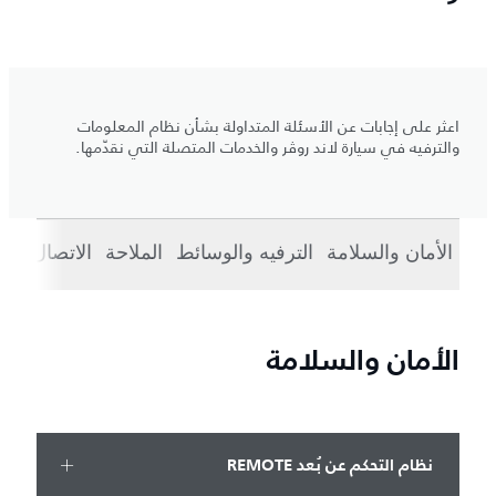
اعثر على إجابات عن الأسئلة المتداولة بشأن نظام المعلومات
والترفيه في سيارة لاند روڤر والخدمات المتصلة التي نقدّمها.
الأمان والسلامة
الترفيه والوسائط
الملاحة
الاتصال
الا
الأمان والسلامة
نظام التحكم عن بُعد REMOTE