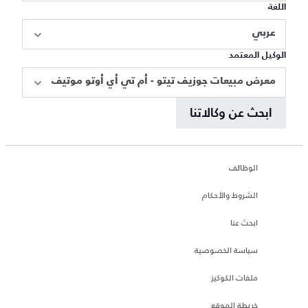
اللغة
عربي
الوكيل المعتمد
معرض مبيعات جوزيف تيتو - أم تي أي أوتو موتيف
ابحث عن وكالاتنا
الوظائف
الشروط والأحكام
ابحث عنا
سياسة الخصوصية
ملفات الكوكيز
خريطة الموقع