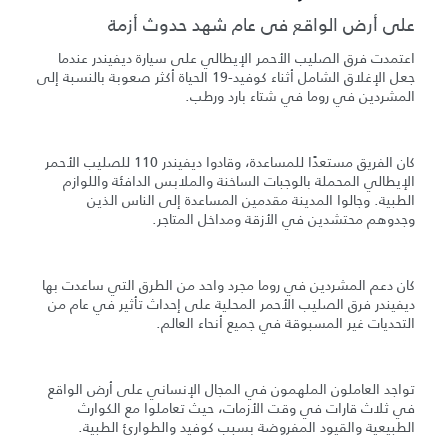
على أرض الواقع في عام شهد حدوث أزمة
اعتمدت فرق الصليب الأحمر الإيطالي على سيارة ديفيندر عندما
جعل الإغلاق الشامل أثناء كوفيد-19 الحياة أكثر صعوبة بالنسبة إلى
المشردين في روما في شتاء بارد ورطب.
كان الفريق مستعدًا للمساعدة، وقادوا ديفيندر 110 للصليب الأحمر
الإيطالي المحملة بالوجبات الساخنة والملابس الدافئة واللوازم
الطبية. وجالوا المدينة مقدمين المساعدة إلى الناس الذين
وجدوهم محتشدين في الأزقة ومداخل المتاجر.
كان دعم المشردين في روما مجرد واحد من الطرق التي ساعدت بها
ديفيندر فرق الصليب الأحمر المحلية على إحداث تأثير في عام من
التحديات غير المسبوقة في جميع أنحاء العالم.
تواجد العاملون الملهمون في المجال الإنساني على أرض الواقع
في ثلاث قارات في وقت الأزمات، حيث تعاملوا مع الكوارث
الطبيعية والقيود المفروضة بسبب كوفيد والطوارئ الطبية.