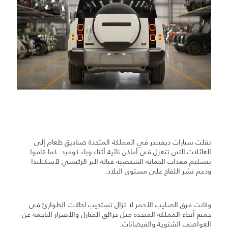
نقلت سيارات ديفيندر في المملكة المتحدة صناديق طعام إلى
العائلات التي تنعزل في أماكن نائية أثناء وباء كوفيد. كما قاموا
بتسليم معدات الحماية الشخصية قبالة البر الرئيسي لأسكتلندا
ودعم نشر اللقاح على مستوى البلاد.
وكانت فرق الصليب الأحمر لا تزال تستجيب لحالات الطوارئ في
جميع أنحاء المملكة المتحدة مثل حرائق المنازل والأضرار الناجمة عن
العواصف الشتوية والفيضانات.