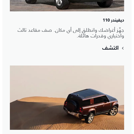
ديفيندر 110
جهِّز أغراضك وانطلق إلى أي مكان. صف مقاعد ثالث
واختياري وقدرات هائلة.
اكتشف