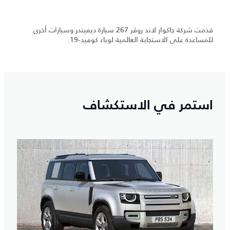
قدمت شركة جاكوار لاند روڤر 267 سيارة ديفيندر وسيارات أخرى
للمساعدة على الاستجابة العالمية لوباء كوفيد-19.
استمر في الاستكشاف