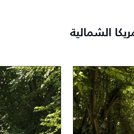
مريكا الشمالية