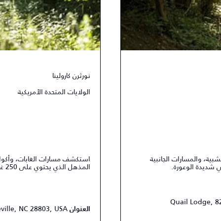
نورثرن كارولينا
الولايات المتحدة الأمريكية
ية، والمسارات الجانبية
استكشف مسارات الغابات، وأكوام
المذهل الذي يحتوي على 250 غرفة.
Quail Lodge, 8
eville, NC 28803, USA
العنوان