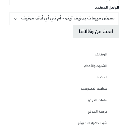
الوكيل المعتمد
معرض مبيعات جوزيف تيتو - أم تي أي أوتو موتيف
ابحث عن وكالاتنا
الوظائف
الشروط والأحكام
ابحث عنا
سياسة الخصوصية
ملفات الكوكيز
خريطة الموقع
شركة جاكوار لاند روڤر