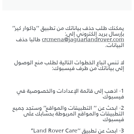
يمكنك طلب حذف بياناتك من تطبيق ‘’جاكوار كير’’
بإرسال بريد إلكتروني إلى:
crcmena@jaguarlandrover.com
طالبا حذف
البيانات.
لا تنس اتباع الخطوات التالية لطلب منع الوصول
إلى بياناتك من طرف فيسبوك:
1- اذهب إلى قائمة الإعدادات والخصوصية في
فيسبوك
2- ابحث عن ‘’ التطبيقات والمواقع’’ وستجد جميع
التطبيقات والمواقع المربوطة بحسابك على
فيسبوك
3- ابحث عن تطبيق ‘’Land Rover Care’’