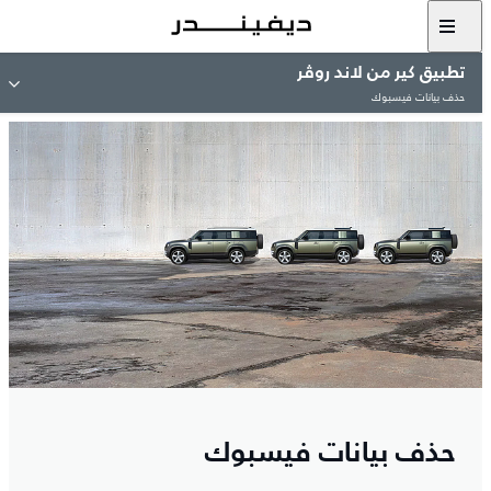
تطبيق كير من لاند روڤر
حذف بيانات فيسبوك
حذف بيانات فيسبوك