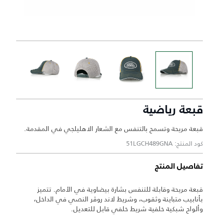
قبعة رياضية
قبعة مريحة وتسمح بالتنفس مع الشعار الاهليلجي في المقدمة.
كود المنتج: 51LGCH489GNA
تفاصيل المنتج
قبعة مريحة وقابلة للتنفس بشارة بيضاوية في الأمام. تتميز
بأنابيب متباينة وثقوب، وشريط لاند روڤر النصي في الداخل،
وألواح شبكية خلفية شريط خلفي قابل للتعديل.