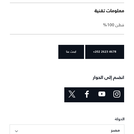
معلومات تقنية
قطن 100%
+202 2623 4678
ابحث عنا
انضم إلى الحوار
الدولة
مصر