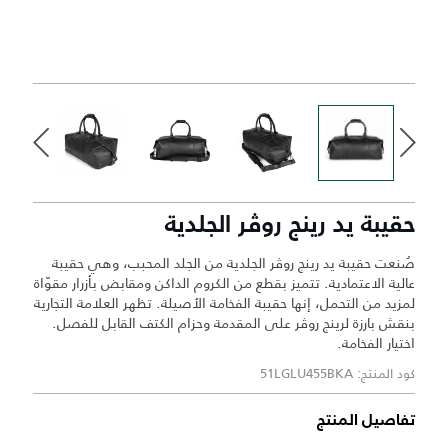
حقيبة يد رينج روڤر الجلدية
صُنعت حقيبة يد رينج روڤر الجلدية من الجلد المحبب، وهي حقيبة
عالية الاعتمادية. تتميز بقطع من الكروم الداكن ومقابض بأزرار مقوّاة
لمزيد من التحمل، إنها حقيبة الفخامة الأصيلة. تظهر العلامة التجارية
بنقش بارزة لرينج روڤر على المقدمة وحزام الكتف القابل للفصل.
اختيار الفخامة.
كود المنتج: 51LGLU455BKA
تفاصيل المنتج