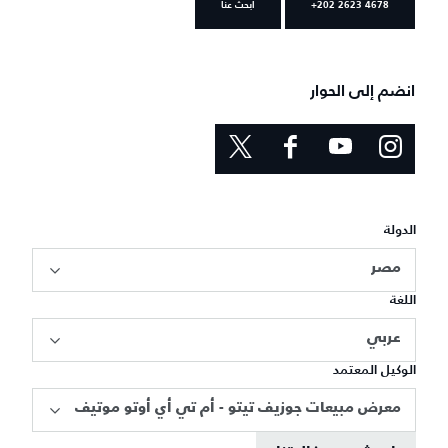
+202 2623 4678
ابحث عنا
انضم إلى الحوار
الدولة
مصر
اللغة
عربي
الوكيل المعتمد
معرض مبيعات جوزيف تيتو - أم تي أي أوتو موتيف