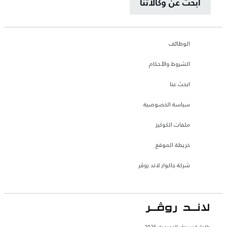
ابحث عن وكالاتنا
الوظائف
الشروط والأحكام
ابحث عنا
سياسة الخصوصية
ملفات الكوكيز
خريطة الموقع
شركة جاكوار لاند روڤر
جاكوار لاند روڨر المحدودة: 2026