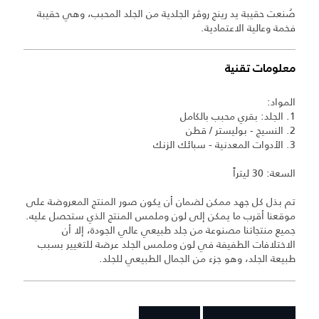
صُنعت حقيبة يد رينج روڤر الجلدية من الجلد المحبب، وهي حقيبة
فخمة وعالية الاعتمادية.
معلومات تقنية
المواد:
1. الجلد: بقري محبب بالكامل
2. النسيج - بوليستر / قطن
3. الأدوات المعدنية - سبائك الزنك
السعة: 30 ليتراً
تم بذل كل جهد ممكن لضمان أن يكون صور المنتج المعروضة على
موقعنا أقرب ما يمكن إلى لون وملمس المنتج الذي ستحصل عليه.
جميع منتجاتنا مصنوعة من جلد طبيعي عالي الجودة، إلا أن
الاختلافات الطفيفة في لون وملمس الجلد عرضة للتغيير بسبب
طبيعة الجلد، وهو جزء من الجمال الطبيعي للجلد.