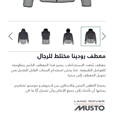
معطف رودينا مختلط للرجال
معطف مُتعدد الاستخدامات، يتميز هذا المعطف الناعم بمقاومته
للعوامل الطبيعية. كما يمكن استخدام السحاب القابل للفصل في
تحويل المعطف إلى سترة.
يمنحنا التعاون المتين والابتكاري بين لاندروڤر و موستو تصاميم
يمكنها أن تأخذك إلى جميع الأماكن وأن تتحمل أيًا ما كان.