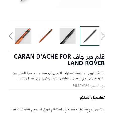
قلم حبر جاف CARAN D'ACHE FOR
LAND ROVER
تخليدًا للروح الحقيقية لسيارات لاند روڤر، فقد صنع هذا القلم من
الألومنيوم الذي يتميز بالمتانة وخفة الوزن ومريح بشكل فائق.
كود المنتج: 51LFPN369
تفاصيل المنتج
بالتعاون مع Caran d'Ache ، استطاع فريق تصميم Land Rover