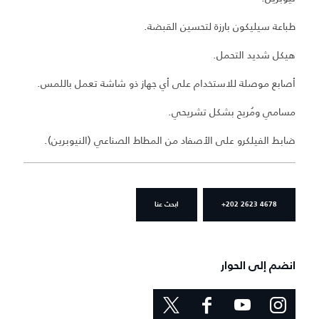
طباعة سيليكون بارزة لتحسين القبضة.
هيكل شديد التحمل.
أصابع موصلة للاستخدام على أي جهاز ذو شاشة تعمل باللمس.
مسامي ومُريح بشكل تشريحي.
ضابط الفيلكرو على الأصفاد من المطاط الصناعي (النيوبرين).
+202 2623 4678
ابحث عنا
انضم إلى الحوار