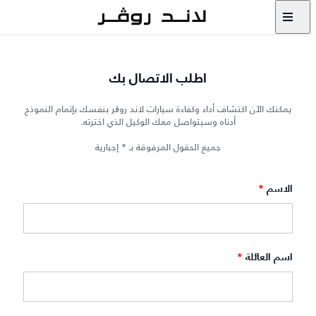
اطلب الاتصال بك
يمكنك الآن اكتشاف أداء وكفاءة سيارات لاند روڨر بنفسك بإتمام النموذج
أدناه وسيتواصل معك الوكيل الذي اخترته.
جميع الحقول المرفوقة بـ * إجبارية
الاسم
*
اسم العائلة
*