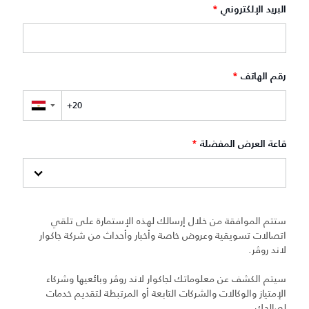
البريد الإلكتروني
*
رقم الهاتف
*
▼
قاعة العرض المفضلة
*
ستتم الموافقة من خلال إرسالك لهذه الإستمارة على تلقي
اتصالات تسويقية وعروض خاصة وأخبار وأحداث من شركة جاكوار
لاند روڤر.
سيتم الكشف عن معلوماتك لجاكوار لاند روڤر وبائعيها وشركاء
الإمتياز والوكالات والشركات التابعة أو المرتبطة لتقديم خدمات
لصالحك.